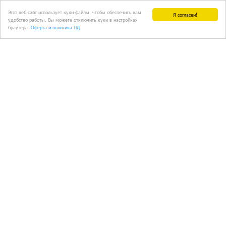
Этот веб-сайт использует куки-файлы, чтобы обеспечить вам
Я согласен!
удобство работы. Вы можете отключить куки в настройках
браузера.
Оферта и политика ПД