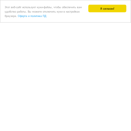
Этот веб-сайт использует куки-файлы, чтобы обеспечить вам
Я согласен!
удобство работы. Вы можете отключить куки в настройках
браузера.
Оферта и политика ПД