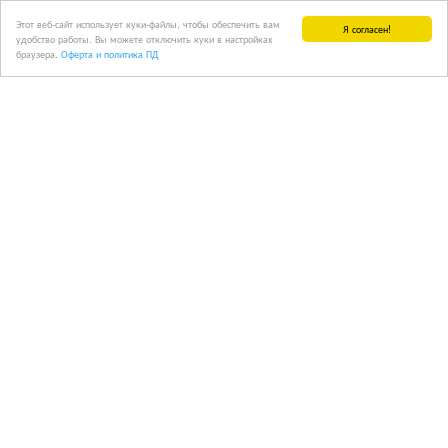
Этот веб-сайт использует куки-файлы, чтобы обеспечить вам
Я согласен!
удобство работы. Вы можете отключить куки в настройках
браузера.
Оферта и политика ПД