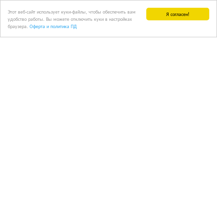
Этот веб-сайт использует куки-файлы, чтобы обеспечить вам
Я согласен!
удобство работы. Вы можете отключить куки в настройках
браузера.
Оферта и политика ПД