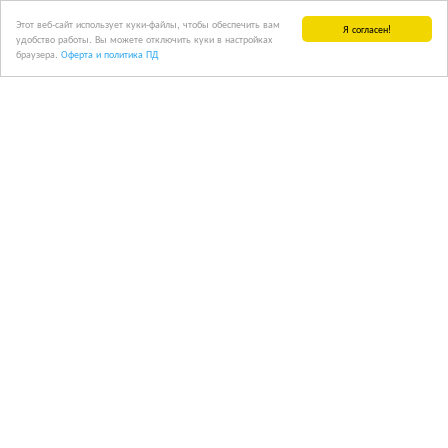
Этот веб-сайт использует куки-файлы, чтобы обеспечить вам
Я согласен!
удобство работы. Вы можете отключить куки в настройках
браузера.
Оферта и политика ПД