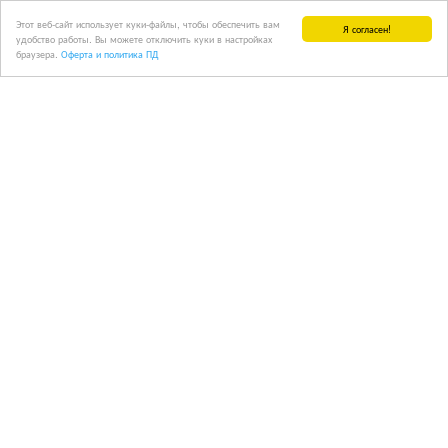
Этот веб-сайт использует куки-файлы, чтобы обеспечить вам
Я согласен!
удобство работы. Вы можете отключить куки в настройках
браузера.
Оферта и политика ПД