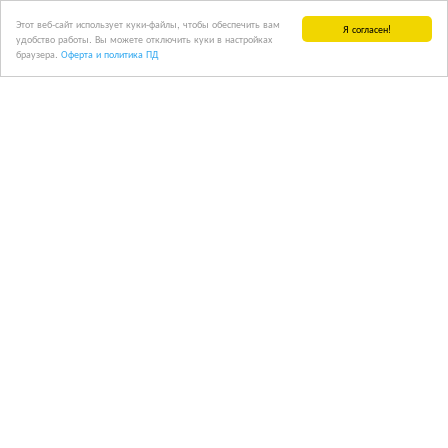
Этот веб-сайт использует куки-файлы, чтобы обеспечить вам
Я согласен!
удобство работы. Вы можете отключить куки в настройках
браузера.
Оферта и политика ПД