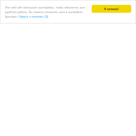
Этот веб-сайт использует куки-файлы, чтобы обеспечить вам
Я согласен!
удобство работы. Вы можете отключить куки в настройках
браузера.
Оферта и политика ПД