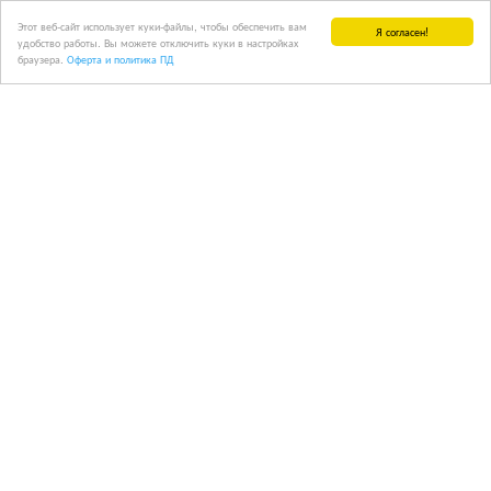
Этот веб-сайт использует куки-файлы, чтобы обеспечить вам
Я согласен!
удобство работы. Вы можете отключить куки в настройках
браузера.
Оферта и политика ПД