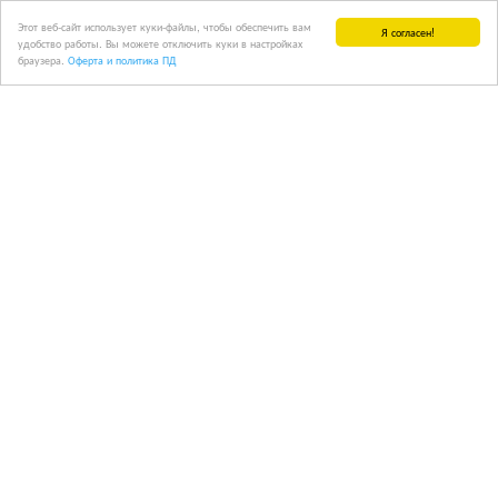
Этот веб-сайт использует куки-файлы, чтобы обеспечить вам
Я согласен!
удобство работы. Вы можете отключить куки в настройках
браузера.
Оферта и политика ПД