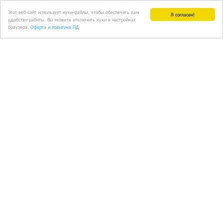
Этот веб-сайт использует куки-файлы, чтобы обеспечить вам
Я согласен!
удобство работы. Вы можете отключить куки в настройках
браузера.
Оферта и политика ПД