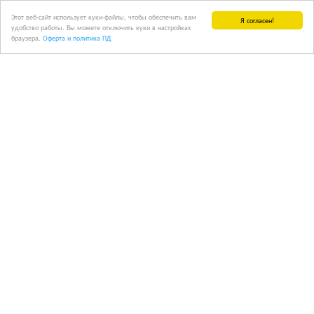
Этот веб-сайт использует куки-файлы, чтобы обеспечить вам
Я согласен!
удобство работы. Вы можете отключить куки в настройках
браузера.
Оферта и политика ПД