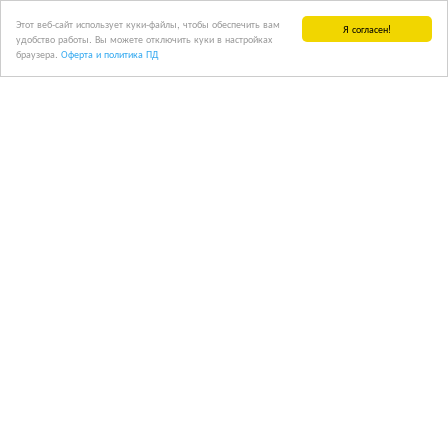
Этот веб-сайт использует куки-файлы, чтобы обеспечить вам
Я согласен!
удобство работы. Вы можете отключить куки в настройках
браузера.
Оферта и политика ПД