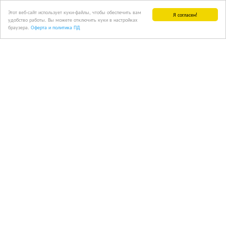
Этот веб-сайт использует куки-файлы, чтобы обеспечить вам
Я согласен!
удобство работы. Вы можете отключить куки в настройках
браузера.
Оферта и политика ПД