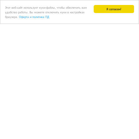
Этот веб-сайт использует куки-файлы, чтобы обеспечить вам
Я согласен!
удобство работы. Вы можете отключить куки в настройках
браузера.
Оферта и политика ПД