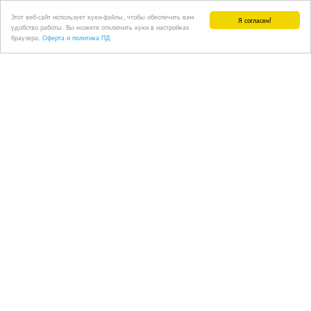
Этот веб-сайт использует куки-файлы, чтобы обеспечить вам
Я согласен!
удобство работы. Вы можете отключить куки в настройках
браузера.
Оферта и политика ПД