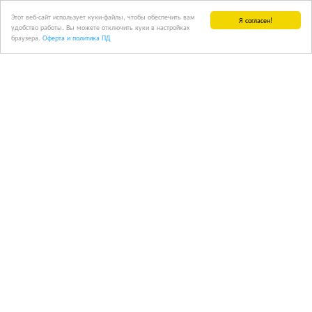
Этот веб-сайт использует куки-файлы, чтобы обеспечить вам
Я согласен!
удобство работы. Вы можете отключить куки в настройках
браузера.
Оферта и политика ПД