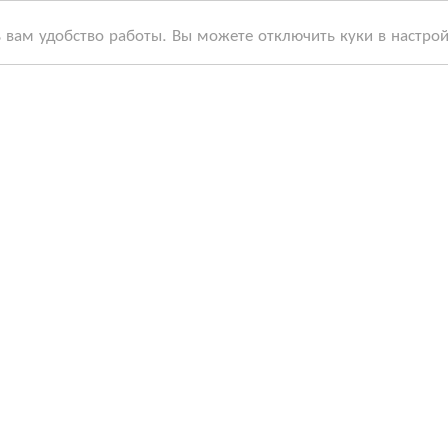
ь вам удобство работы. Вы можете отключить куки в настро