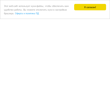
Этот веб-сайт использует куки-файлы, чтобы обеспечить вам
Я согласен!
удобство работы. Вы можете отключить куки в настройках
браузера.
Оферта и политика ПД