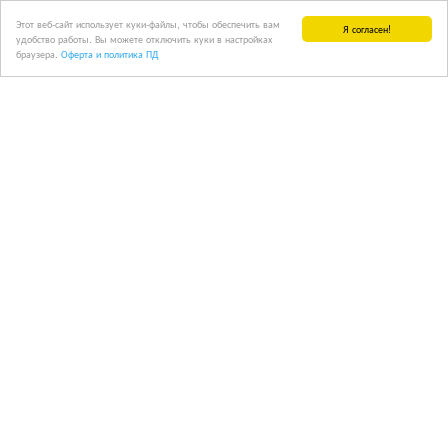
Этот веб-сайт использует куки-файлы, чтобы обеспечить вам
Я согласен!
удобство работы. Вы можете отключить куки в настройках
браузера.
Оферта и политика ПД