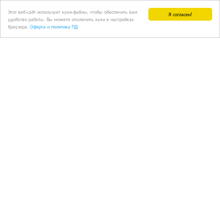
Этот веб-сайт использует куки-файлы, чтобы обеспечить вам
Я согласен!
удобство работы. Вы можете отключить куки в настройках
браузера.
Оферта и политика ПД