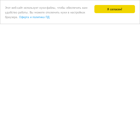
Этот веб-сайт использует куки-файлы, чтобы обеспечить вам
Я согласен!
удобство работы. Вы можете отключить куки в настройках
браузера.
Оферта и политика ПД