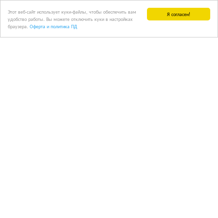
Этот веб-сайт использует куки-файлы, чтобы обеспечить вам
Я согласен!
удобство работы. Вы можете отключить куки в настройках
браузера.
Оферта и политика ПД