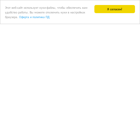
Этот веб-сайт использует куки-файлы, чтобы обеспечить вам
Я согласен!
удобство работы. Вы можете отключить куки в настройках
браузера.
Оферта и политика ПД