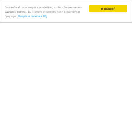
Этот веб-сайт использует куки-файлы, чтобы обеспечить вам
Я согласен!
удобство работы. Вы можете отключить куки в настройках
браузера.
Оферта и политика ПД