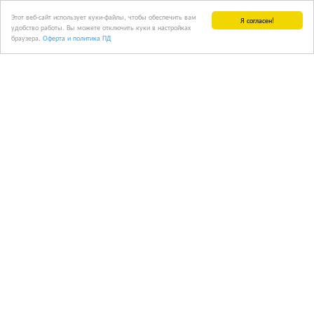
Этот веб-сайт использует куки-файлы, чтобы обеспечить вам
Я согласен!
удобство работы. Вы можете отключить куки в настройках
браузера.
Оферта и политика ПД