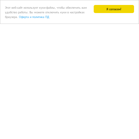
Этот веб-сайт использует куки-файлы, чтобы обеспечить вам
Я согласен!
удобство работы. Вы можете отключить куки в настройках
браузера.
Оферта и политика ПД