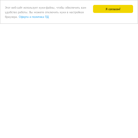
Этот веб-сайт использует куки-файлы, чтобы обеспечить вам
Я согласен!
удобство работы. Вы можете отключить куки в настройках
браузера.
Оферта и политика ПД