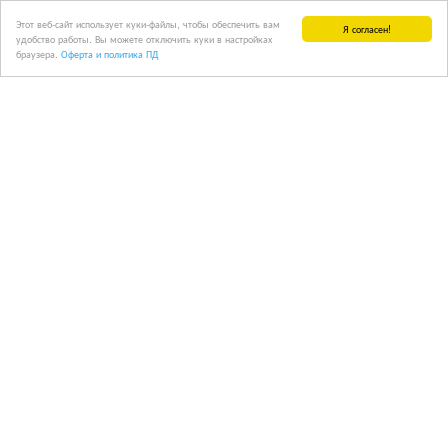
Этот веб-сайт использует куки-файлы, чтобы обеспечить вам
Я согласен!
удобство работы. Вы можете отключить куки в настройках
браузера.
Оферта и политика ПД