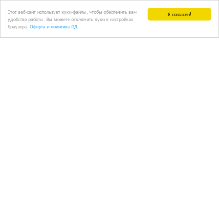
Этот веб-сайт использует куки-файлы, чтобы обеспечить вам
Я согласен!
удобство работы. Вы можете отключить куки в настройках
браузера.
Оферта и политика ПД