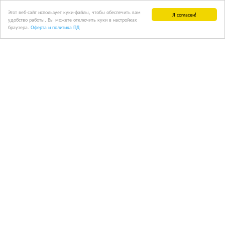
Этот веб-сайт использует куки-файлы, чтобы обеспечить вам
Я согласен!
удобство работы. Вы можете отключить куки в настройках
браузера.
Оферта и политика ПД