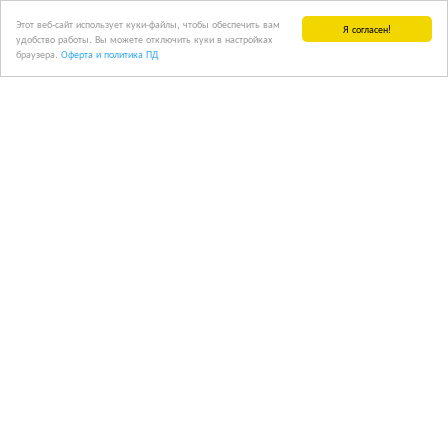
Этот веб-сайт использует куки-файлы, чтобы обеспечить вам
Я согласен!
удобство работы. Вы можете отключить куки в настройках
браузера.
Оферта и политика ПД