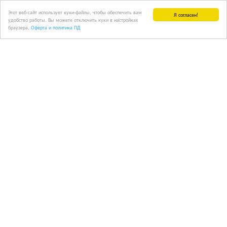
Этот веб-сайт использует куки-файлы, чтобы обеспечить вам
Я согласен!
удобство работы. Вы можете отключить куки в настройках
браузера.
Оферта и политика ПД