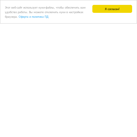
Этот веб-сайт использует куки-файлы, чтобы обеспечить вам
Я согласен!
удобство работы. Вы можете отключить куки в настройках
браузера.
Оферта и политика ПД