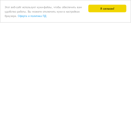
Этот веб-сайт использует куки-файлы, чтобы обеспечить вам
Я согласен!
удобство работы. Вы можете отключить куки в настройках
браузера.
Оферта и политика ПД