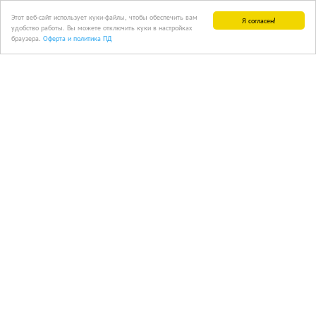
Этот веб-сайт использует куки-файлы, чтобы обеспечить вам
Я согласен!
удобство работы. Вы можете отключить куки в настройках
браузера.
Оферта и политика ПД