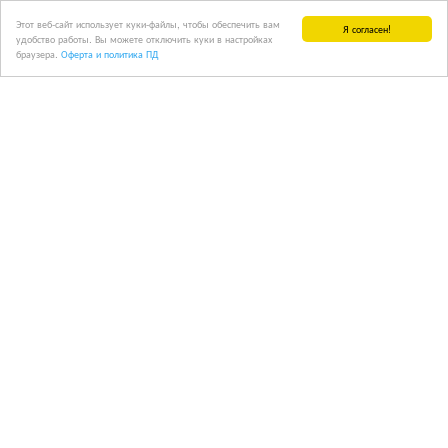
Этот веб-сайт использует куки-файлы, чтобы обеспечить вам
Я согласен!
удобство работы. Вы можете отключить куки в настройках
браузера.
Оферта и политика ПД