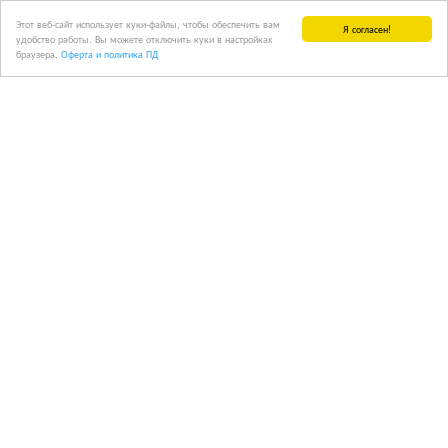
Этот веб-сайт использует куки-файлы, чтобы обеспечить вам
Я согласен!
удобство работы. Вы можете отключить куки в настройках
браузера.
Оферта и политика ПД