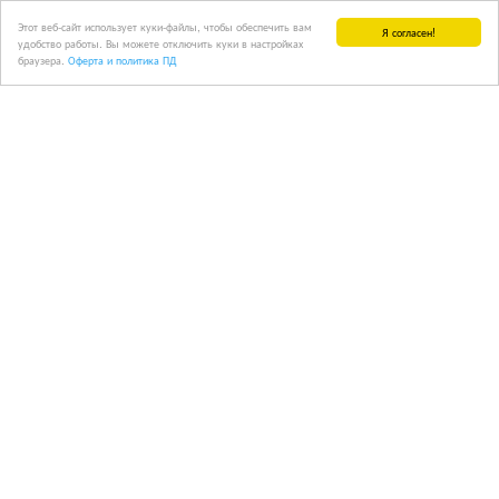
Этот веб-сайт использует куки-файлы, чтобы обеспечить вам
Я согласен!
удобство работы. Вы можете отключить куки в настройках
браузера.
Оферта и политика ПД