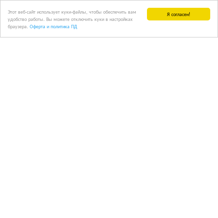
Этот веб-сайт использует куки-файлы, чтобы обеспечить вам
Я согласен!
удобство работы. Вы можете отключить куки в настройках
браузера.
Оферта и политика ПД