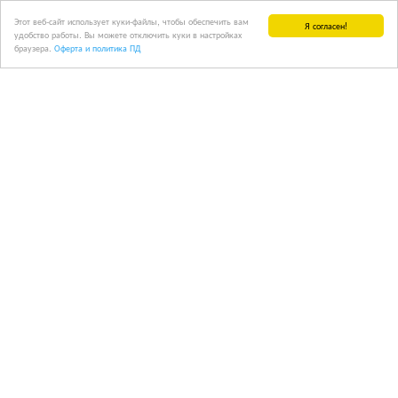
Этот веб-сайт использует куки-файлы, чтобы обеспечить вам
Я согласен!
удобство работы. Вы можете отключить куки в настройках
браузера.
Оферта и политика ПД