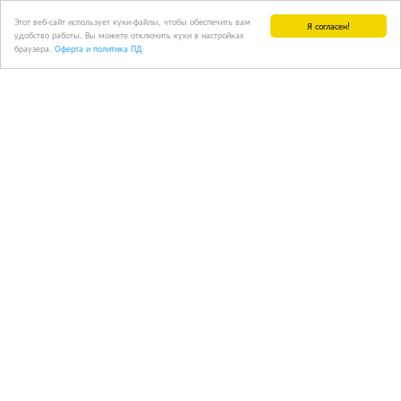
Этот веб-сайт использует куки-файлы, чтобы обеспечить вам
Я согласен!
удобство работы. Вы можете отключить куки в настройках
браузера.
Оферта и политика ПД