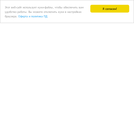
Этот веб-сайт использует куки-файлы, чтобы обеспечить вам
Я согласен!
удобство работы. Вы можете отключить куки в настройках
браузера.
Оферта и политика ПД