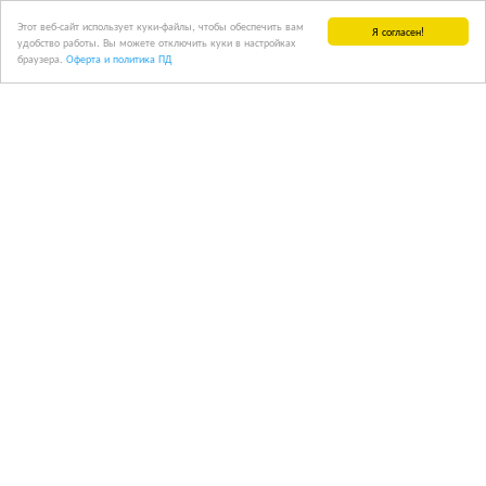
Этот веб-сайт использует куки-файлы, чтобы обеспечить вам
Я согласен!
удобство работы. Вы можете отключить куки в настройках
браузера.
Оферта и политика ПД