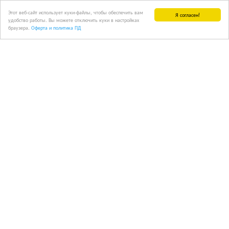
Этот веб-сайт использует куки-файлы, чтобы обеспечить вам
Я согласен!
удобство работы. Вы можете отключить куки в настройках
браузера.
Оферта и политика ПД