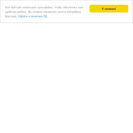
Этот веб-сайт использует куки-файлы, чтобы обеспечить вам
Я согласен!
удобство работы. Вы можете отключить куки в настройках
браузера.
Оферта и политика ПД