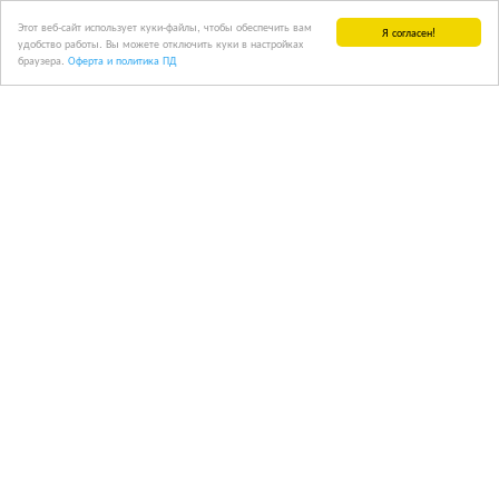
Этот веб-сайт использует куки-файлы, чтобы обеспечить вам
Я согласен!
удобство работы. Вы можете отключить куки в настройках
браузера.
Оферта и политика ПД