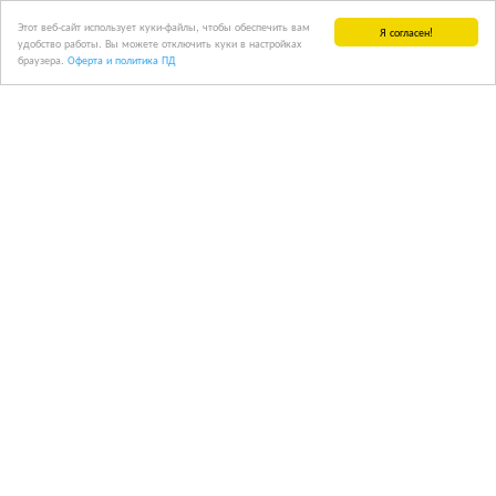
Этот веб-сайт использует куки-файлы, чтобы обеспечить вам
Я согласен!
удобство работы. Вы можете отключить куки в настройках
браузера.
Оферта и политика ПД