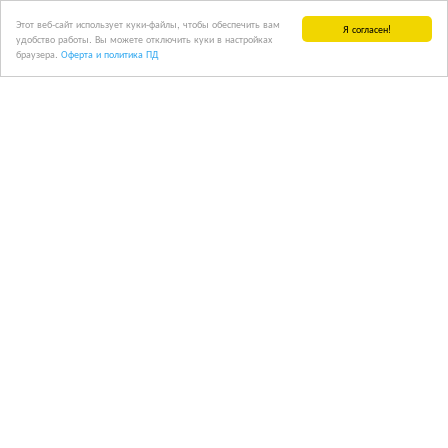
Этот веб-сайт использует куки-файлы, чтобы обеспечить вам
Я согласен!
удобство работы. Вы можете отключить куки в настройках
браузера.
Оферта и политика ПД