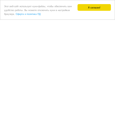
Этот веб-сайт использует куки-файлы, чтобы обеспечить вам
Я согласен!
удобство работы. Вы можете отключить куки в настройках
браузера.
Оферта и политика ПД